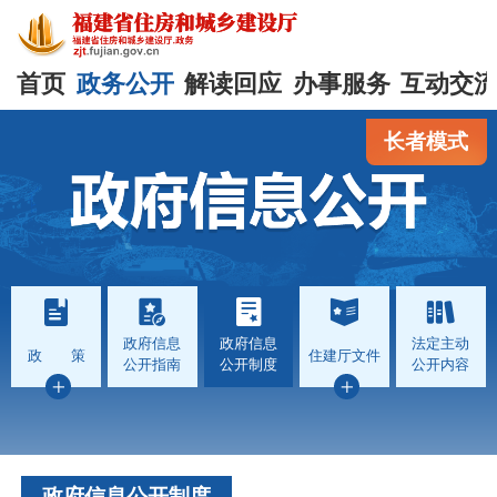
首页
政务公开
解读回应
办事服务
互动交
长者模式
政府信息
政府信息
法定主动
政 策
住建厅文件
公开指南
公开制度
公开内容
政府信息公开制度