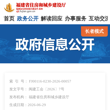
首页
政务公开
解读回应
办事服务
互动交
长者模式
索 引 号：
FJ00116-0230-2026-00057
发文字号：
闽建工会〔2026〕7号
发布机构：
福建省住房和城乡建设厅
生成日期：2026-06-29