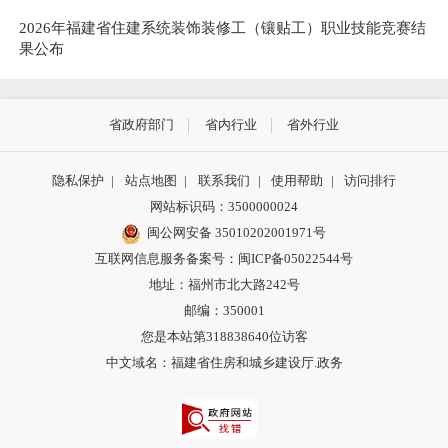
2026年福建省住建系统装饰装修工（镶贴工）职业技能竞赛结
果公布
省政府部门
省内行业
省外行业
隐私保护
|
站点地图
|
联系我们
|
使用帮助
|
访问排行
网站标识码：3500000024
闽公网安备 35010202001971号
互联网信息服务备案号：闽ICP备05022544号
地址：福州市北大路242号
邮编：350001
您是本站第
318838640
位访客
中文域名：福建省住房和城乡建设厅.政务