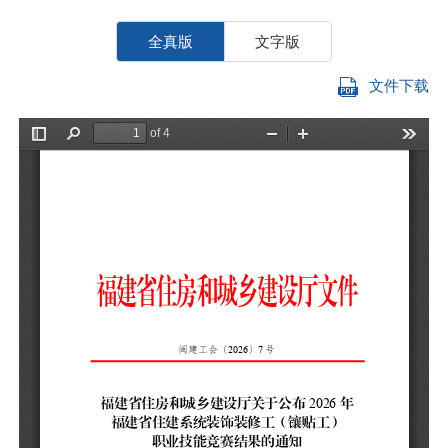
全真版
文字版
文件下载