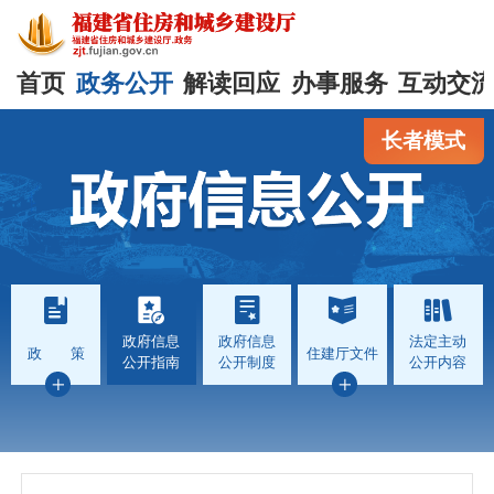
首页
政务公开
解读回应
办事服务
互动交
长者模式
政府信息
政府信息
法定主动
政 策
住建厅文件
公开指南
公开制度
公开内容