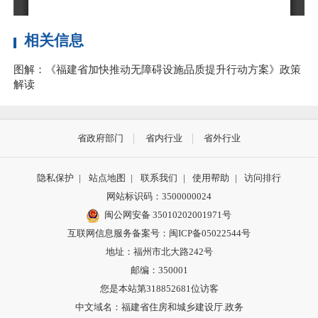
相关信息
图解：《福建省加快推动无障碍设施品质提升行动方案》政策
解读
省政府部门
省内行业
省外行业
隐私保护
|
站点地图
|
联系我们
|
使用帮助
|
访问排行
网站标识码：3500000024
闽公网安备 35010202001971号
互联网信息服务备案号：闽ICP备05022544号
地址：福州市北大路242号
邮编：350001
您是本站第
318852681
位访客
中文域名：福建省住房和城乡建设厅.政务