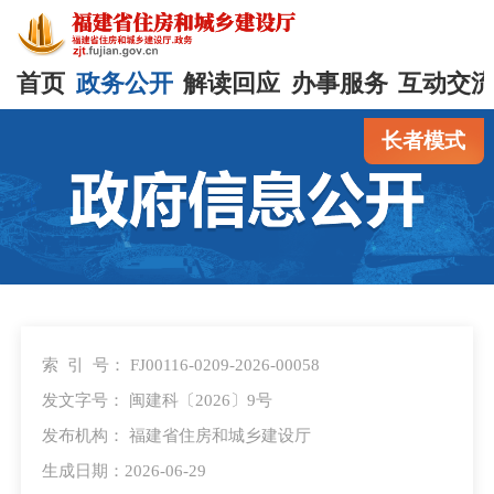
首页
政务公开
解读回应
办事服务
互动交
长者模式
索 引 号：
FJ00116-0209-2026-00058
发文字号：
闽建科〔2026〕9号
发布机构：
福建省住房和城乡建设厅
生成日期：2026-06-29