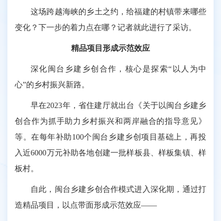
这场跨越海峡的乡土之约，给福建的村镇带来哪些
变化？下一步的着力点在哪？记者就此进行了采访。
精品项目形成示范效应
深化闽台乡建乡创合作，核心是探索“以人为中
心”的乡村振兴新路。
早在2023年，省住建厅就出台《关于以闽台乡建乡
创合作为抓手助力乡村振兴和两岸融合的指导意见》
等。在每年补助100个闽台乡建乡创项目基础上，再投
入近6000万元补助各地创建一批样板县、样板集镇、样
板村。
自此，闽台乡建乡创合作模式进入深化期，通过打
造精品项目，以点带面形成示范效应——