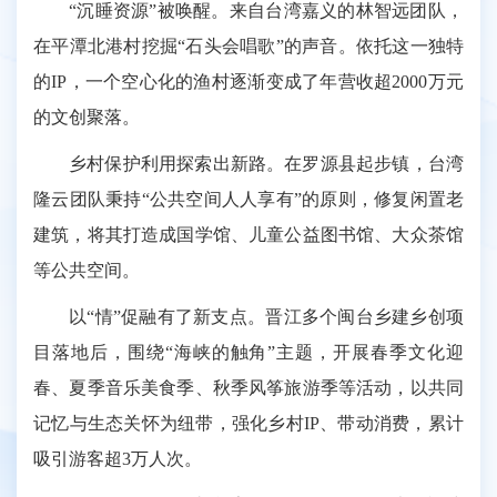
“沉睡资源”被唤醒。来自台湾嘉义的林智远团队，
在平潭北港村挖掘“石头会唱歌”的声音。依托这一独特
的IP，一个空心化的渔村逐渐变成了年营收超2000万元
的文创聚落。
乡村保护利用探索出新路。在罗源县起步镇，台湾
隆云团队秉持“公共空间人人享有”的原则，修复闲置老
建筑，将其打造成国学馆、儿童公益图书馆、大众茶馆
等公共空间。
以“情”促融有了新支点。晋江多个闽台乡建乡创项
目落地后，围绕“海峡的触角”主题，开展春季文化迎
春、夏季音乐美食季、秋季风筝旅游季等活动，以共同
记忆与生态关怀为纽带，强化乡村IP、带动消费，累计
吸引游客超3万人次。