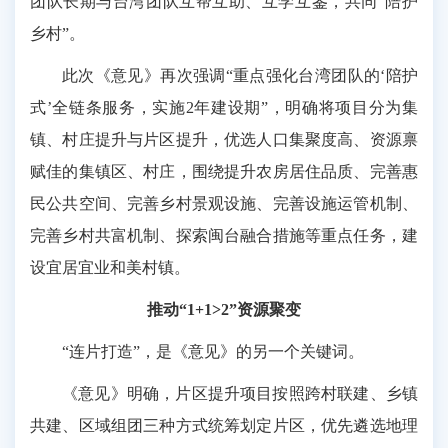
团队长期与台湾团队互帮互助、互学互鉴，共同“陪护
乡村”。
此次《意见》再次强调“重点强化台湾团队的‘陪护
式’全链条服务，实施2年建设期”，明确将项目分为集
镇、村庄提升与片区提升，优选人口集聚度高、资源禀
赋佳的集镇区、村庄，围绕提升农房居住品质、完善惠
民公共空间、完善乡村景观设施、完善设施运管机制、
完善乡村共富机制、探索闽台融合措施等重点任务，建
设宜居宜业和美村镇。
推动“1+1>2”资源聚变
“连片打造”，是《意见》的另一个关键词。
《意见》明确，片区提升项目按照跨村联建、乡镇
共建、区域组团三种方式统筹划定片区，优先遴选地理