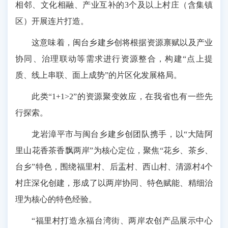
相邻、文化相融、产业互补的3个及以上村庄（含集镇
区）开展连片打造。
这意味着，闽台乡建乡创将根据资源禀赋以及产业
协同、治理联动等需求进行资源整合，构建“点上提
质、线上串联、面上成势”的片区化发展格局。
此类“1+1>2”的资源聚变效应，在我省也有一些先
行探索。
龙岩漳平市与闽台乡建乡创团队携手，以“大陆阿
里山花香茶香飘两岸”为核心定位，聚焦“花乡、茶乡、
台乡”特色，围绕福里村、后盂村、西山村、清源村4个
村庄深化创建，形成了以两岸协同、特色赋能、精细治
理为核心的特色经验。
“福里村打造永福台湾街、两岸农创产品展示中心