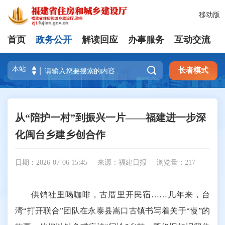
移动版
首页
政务公开
解读回应
办事服务
互动交流

长者模式
从“陪护一村”到振兴一片——福建进一步深
化闽台乡建乡创合作
日期：2026-07-06 15:45
来源：福建日报
浏览量：
217
供销社里喝咖啡，古厝里开民宿……几年来，台
湾“打开联合”团队在永泰县嵩口古镇书写着关于“慢”的