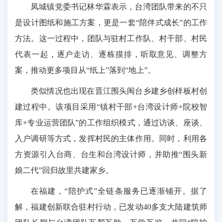
凤城镇党委书记林华霖表示，台湾团队带来的不只
是设计图纸和施工方案，更是一套“陪伴式成长”的工作
方法。这一过程中，团队与驻村工作队、村干部、村民
代表一起，逐户走访、逐栋摸排，听取意见、调整方
案，推动更多项目从“纸上”落到“地上”。
类似情况也出现在晋江围头闽台乡建乡创样板村创
建过程中。该项目采用“镇村干部+台湾设计师+院校智
库+专业运营团队”的工作组织模式，通过访谈、座谈、
入户调研等方式，发挥村民的主体作用。同时，利用各
方资源引入台商、台生和台湾设计师，并助推“围头新
娘二代”回归故里共建家乡。
在福建，“陪护式”全链条服务已逐渐铺开。据了
解，福建创新联合驻村行动，已发动40多支大陆建筑师