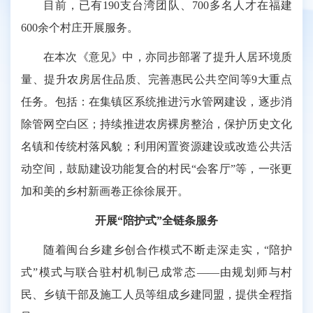
目前，已有190支台湾团队、700多名人才在福建
600余个村庄开展服务。
在本次《意见》中，亦同步部署了提升人居环境质
量、提升农房居住品质、完善惠民公共空间等9大重点
任务。包括：在集镇区系统推进污水管网建设，逐步消
除管网空白区；持续推进农房裸房整治，保护历史文化
名镇和传统村落风貌；利用闲置资源建设或改造公共活
动空间，鼓励建设功能复合的村民“会客厅”等，一张更
加和美的乡村新画卷正徐徐展开。
开展“陪护式”全链条服务
随着闽台乡建乡创合作模式不断走深走实，“陪护
式”模式与联合驻村机制已成常态——由规划师与村
民、乡镇干部及施工人员等组成乡建同盟，提供全程指