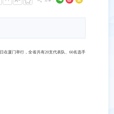




分享：
5日在厦门举行，全省共有20支代表队、60名选手