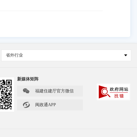
省外行业
新媒体矩阵

福建住建厅官方微信

闽政通APP