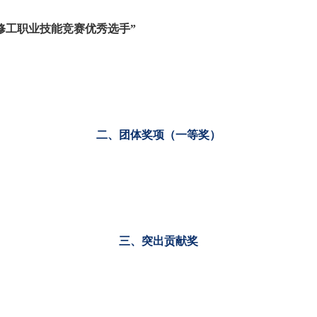
装修工职业技能竞赛优秀选手”
二、团体奖项（一等奖）
三、突出贡献奖