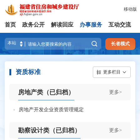
移动版
首页
政务公开
解读回应
办事服务
互动交流

长者模式
资质标准
更多栏目
房地产类（已归档）
更多>
房地产开发企业资质管理规定
勘察设计类（已归档）
更多>