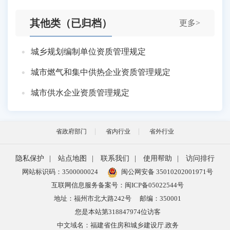
其他类（已归档）
更多>
城乡规划编制单位资质管理规定
城市燃气和集中供热企业资质管理规定
城市供水企业资质管理规定
省政府部门
省内行业
省外行业
隐私保护
|
站点地图
|
联系我们
|
使用帮助
|
访问排行
网站标识码：3500000024
闽公网安备 35010202001971号
互联网信息服务备案号：闽ICP备05022544号
地址：福州市北大路242号
邮编：350001
您是本站第
318847974
位访客
中文域名：福建省住房和城乡建设厅.政务