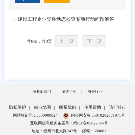
建设工程企业资质动态核查专项行动问题解答
上一页
下一页
共
0
条，共
0
页
省政府部门
省内行业
省外行业
隐私保护
|
站点地图
|
联系我们
|
使用帮助
|
访问排行
网站标识码：3500000024
闽公网安备 35010202001971号
互联网信息服务备案号：闽ICP备05022544号
地址：福州市北大路242号
邮编：350001