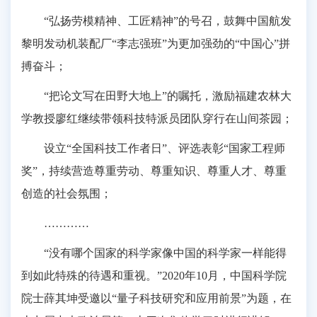
“弘扬劳模精神、工匠精神”的号召，鼓舞中国航发
黎明发动机装配厂“李志强班”为更加强劲的“中国心”拼
搏奋斗；
“把论文写在田野大地上”的嘱托，激励福建农林大
学教授廖红继续带领科技特派员团队穿行在山间茶园；
设立“全国科技工作者日”、评选表彰“国家工程师
奖”，持续营造尊重劳动、尊重知识、尊重人才、尊重
创造的社会氛围；
…………
“没有哪个国家的科学家像中国的科学家一样能得
到如此特殊的待遇和重视。”2020年10月，中国科学院
院士薛其坤受邀以“量子科技研究和应用前景”为题，在