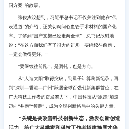
国方案”的故事。
张俊杰没想到，习近平总书记不仅关注到他在“代
表通道”的介绍，还关切询问心血管手术材料的国产化
率。了解到“国产支架已经走向全球”，总书记欣慰地
说：“在这方面我们有了很大的进步，要继续往前跑，
一定会做得更好。”
“要继续往前跑”，是嘱托，也是方向。
从“人造太阳”取得突破，到量子计算刷新纪录，再
到“深圳—香港—广州”跃居全球百强创新集群首位，在
广大科技工作者的奋发努力下，中国科技从“跟跑”加速
迈向“并跑”“领跑”，成为全球创新格局中的关键力量。
“关键是要改善科技创新生态，激发创新创造
活力，给广大科学家和科技工作者搭建施展才华