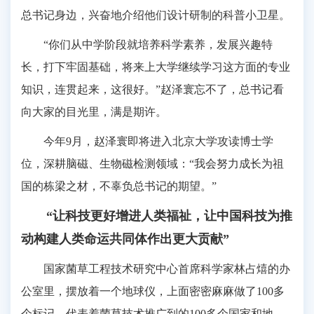
总书记身边，兴奋地介绍他们设计研制的科普小卫星。
“你们从中学阶段就培养科学素养，发展兴趣特
长，打下牢固基础，将来上大学继续学习这方面的专业
知识，连贯起来，这很好。”赵泽寰忘不了，总书记看
向大家的目光里，满是期许。
今年9月，赵泽寰即将进入北京大学攻读博士学
位，深耕脑磁、生物磁检测领域：“我会努力成长为祖
国的栋梁之材，不辜负总书记的期望。”
“让科技更好增进人类福祉，让中国科技为推
动构建人类命运共同体作出更大贡献”
国家菌草工程技术研究中心首席科学家林占熺的办
公室里，摆放着一个地球仪，上面密密麻麻做了100多
个标记，代表着菌草技术推广到的100多个国家和地