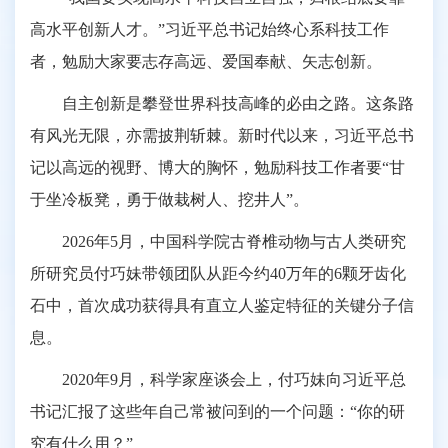
高水平创新人才。”习近平总书记始终心系科技工作
者，勉励大家要志存高远、爱国奉献、矢志创新。
自主创新是攀登世界科技高峰的必由之路。这条路
有风光无限，亦需披荆斩棘。新时代以来，习近平总书
记以高远的视野、博大的胸怀，勉励科技工作者要“甘
于坐冷板凳，勇于做栽树人、挖井人”。
2026年5月，中国科学院古脊椎动物与古人类研究
所研究员付巧妹带领团队从距今约40万年的6颗牙齿化
石中，首次成功获得具有直立人鉴定特征的关键分子信
息。
2020年9月，科学家座谈会上，付巧妹向习近平总
书记汇报了这些年自己常被问到的一个问题：“你的研
究有什么用？”