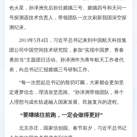
色火星，孙泽洲先后担任嫦娥三号、嫦娥四号和天问一
号探测器技术负责人，带领团队一次次刷新我国深空探
测纪录。
2013年5月4日，习近平总书记来到中国航天科技集
团公司中国空间技术研究院，参加“实现中国梦、青春
勇担当”主题团日活动。孙泽洲作为青年航天工作者代
表，向总书记汇报嫦娥三号研制工作。
“每一次想起总书记的殷切叮嘱，大家都会更加坚
定逐梦信念，理清攻坚思路。”孙泽洲带领团队，将个
人理想与成长轨迹融入国家发展、民族复兴的进程。
“要继续往前跑，一定会做得更好”
北京亦庄，国家信创园。春节前夕，习近平总书记