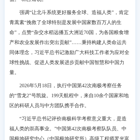
强调“让北斗系统更好服务全球、造福人类”，肯定
青蒿素“挽救了全球特别是发展中国家数百万人的生
命”，点赞“杂交水稻远播五大洲近70国，为各国粮食增
产和农业发展作出突出贡献”……秉持构建人类命运共
同体理念，习近平总书记激励广大科技工作者为应对全
球性挑战、促进人类发展进步贡献中国智慧和中国力
量。
2026年5月18日，执行中国第42次南极考察任务
的“雪龙2”号凯旋。199天航程中，来自10余个国家和地
区的科研人员与中方团队携手合作。
“习近平总书记评价南极科学考察意义重大，是造
福人类的崇高事业。”中国第42次南极考察队队员、中
国极地研究中心（中国极地研究所）高级工程师罗光富