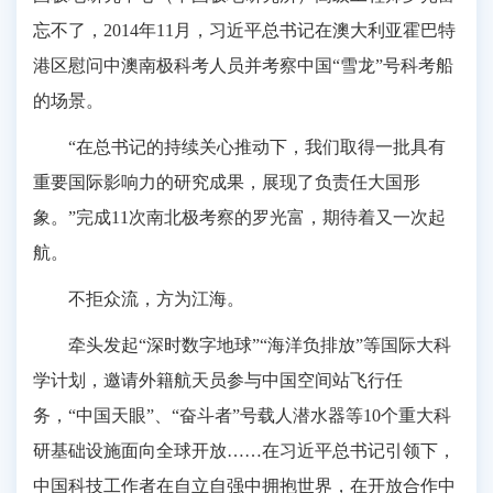
忘不了，2014年11月，习近平总书记在澳大利亚霍巴特
港区慰问中澳南极科考人员并考察中国“雪龙”号科考船
的场景。
“在总书记的持续关心推动下，我们取得一批具有
重要国际影响力的研究成果，展现了负责任大国形
象。”完成11次南北极考察的罗光富，期待着又一次起
航。
不拒众流，方为江海。
牵头发起“深时数字地球”“海洋负排放”等国际大科
学计划，邀请外籍航天员参与中国空间站飞行任
务，“中国天眼”、“奋斗者”号载人潜水器等10个重大科
研基础设施面向全球开放……在习近平总书记引领下，
中国科技工作者在自立自强中拥抱世界，在开放合作中