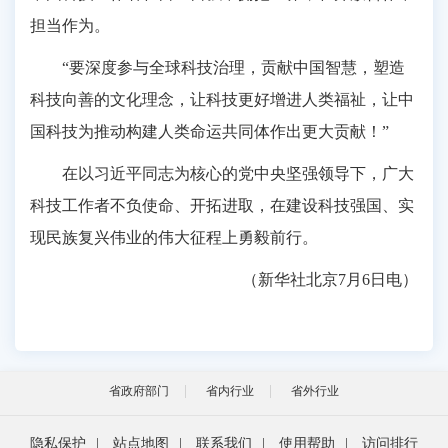
担当作为。
“要深度参与全球科技治理，贡献中国智慧，塑造
科技向善的文化理念，让科技更好增进人类福祉，让中
国科技为推动构建人类命运共同体作出更大贡献！”
在以习近平同志为核心的党中央坚强领导下，广大
科技工作者不负使命、开拓进取，在建设科技强国、实
现民族复兴伟业的伟大征程上勇毅前行。
（新华社北京7月6日电）
省政府部门
省内行业
省外行业
隐私保护
|
站点地图
|
联系我们
|
使用帮助
|
访问排行