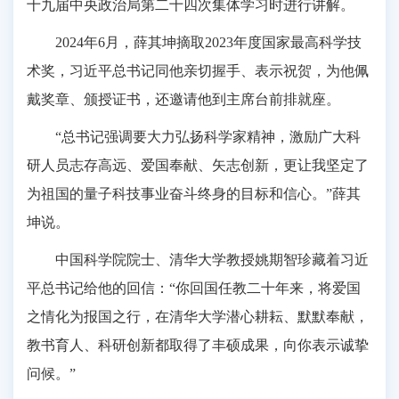
十九届中央政治局第二十四次集体学习时进行讲解。
2024年6月，薛其坤摘取2023年度国家最高科学技
术奖，习近平总书记同他亲切握手、表示祝贺，为他佩
戴奖章、颁授证书，还邀请他到主席台前排就座。
“总书记强调要大力弘扬科学家精神，激励广大科
研人员志存高远、爱国奉献、矢志创新，更让我坚定了
为祖国的量子科技事业奋斗终身的目标和信心。”薛其
坤说。
中国科学院院士、清华大学教授姚期智珍藏着习近
平总书记给他的回信：“你回国任教二十年来，将爱国
之情化为报国之行，在清华大学潜心耕耘、默默奉献，
教书育人、科研创新都取得了丰硕成果，向你表示诚挚
问候。”