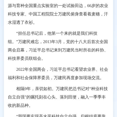
源与育种全国重点实验室的一处试验田边，66岁的农业
科技专家、中国工程院院士万建民俯身查看着麦穗，汗
水湿透了衣衫。
“担任总书记后，他第一个来的就是我们科技
组。”万建民难忘，2013年3月，党的十八大后首次全国
两会启幕，习近平总书记来到万建民当时所在的科协、
科技界委员联组会。
2022年全国两会，习近平总书记看望农业界、社会
福利和社会保障界委员，万建民再度参加现场交流。
相隔9年，亲切如初。万建民把总书记对“种业科技
自立自强”的嘱托刻在心头、落到田埂，融入一季季丰
收的新品种。
“我国要实现高水平科技自立自强，归根结底要靠