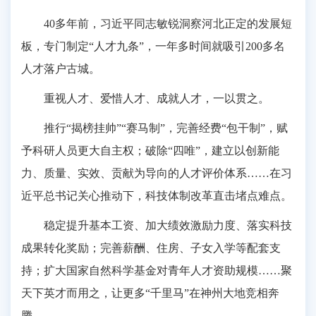
40多年前，习近平同志敏锐洞察河北正定的发展短
板，专门制定“人才九条”，一年多时间就吸引200多名
人才落户古城。
重视人才、爱惜人才、成就人才，一以贯之。
推行“揭榜挂帅”“赛马制”，完善经费“包干制”，赋
予科研人员更大自主权；破除“四唯”，建立以创新能
力、质量、实效、贡献为导向的人才评价体系……在习
近平总书记关心推动下，科技体制改革直击堵点难点。
稳定提升基本工资、加大绩效激励力度、落实科技
成果转化奖励；完善薪酬、住房、子女入学等配套支
持；扩大国家自然科学基金对青年人才资助规模……聚
天下英才而用之，让更多“千里马”在神州大地竞相奔
腾。