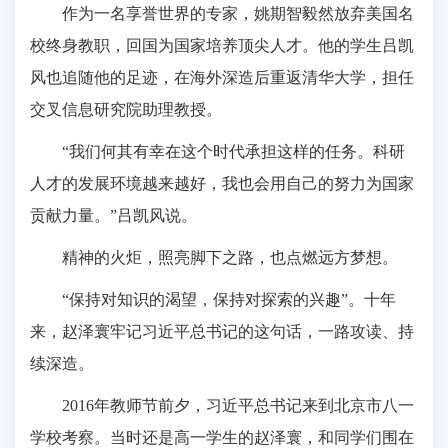
作为一名享誉世界的专家，姚期智毅然放弃美国名
校终身教职，回国为国家培养顶尖人才。他的学生吕凯
风也追随他的足迹，在海外深造后重返清华大学，担任
交叉信息研究院助理教授。
“我们何其有幸在这个时代承担这样的任务。科研
人才的发展环境越来越好，我也会用自己的努力为国家
贡献力量。”吕凯风说。
精神的火炬，照亮脚下之路，也点燃远方梦想。
“保持对知识的渴望，保持对探索的兴趣”。十年
来，赵泽寰牢记习近平总书记的这句话，一路攻读、持
续深造。
2016年教师节前夕，习近平总书记来到北京市八一
学校考察。当时还是高一学生的赵泽寰，和同学们围在