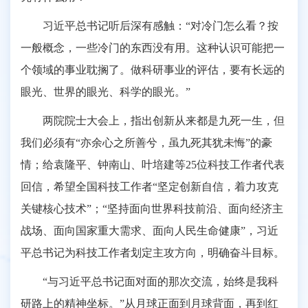
习近平总书记听后深有感触：“对冷门怎么看？按
一般概念，一些冷门的东西没有用。这种认识可能把一
个领域的事业耽搁了。做科研事业的评估，要有长远的
眼光、世界的眼光、科学的眼光。”
两院院士大会上，指出创新从来都是九死一生，但
我们必须有“亦余心之所善兮，虽九死其犹未悔”的豪
情；给袁隆平、钟南山、叶培建等25位科技工作者代表
回信，希望全国科技工作者“坚定创新自信，着力攻克
关键核心技术”；“坚持面向世界科技前沿、面向经济主
战场、面向国家重大需求、面向人民生命健康”，习近
平总书记为科技工作者划定主攻方向，明确奋斗目标。
“与习近平总书记面对面的那次交流，始终是我科
研路上的精神坐标。”从月球正面到月球背面，再到红