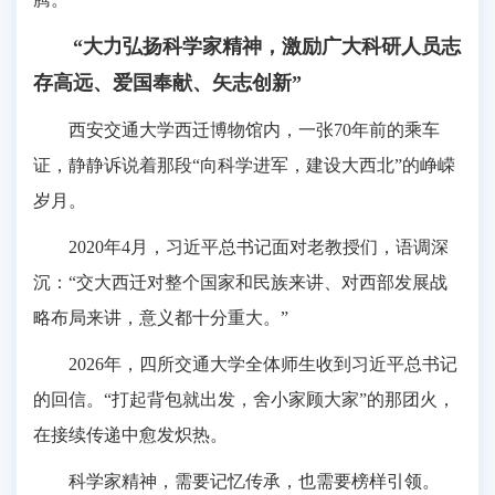
“大力弘扬科学家精神，激励广大科研人员志
存高远、爱国奉献、矢志创新”
西安交通大学西迁博物馆内，一张70年前的乘车
证，静静诉说着那段“向科学进军，建设大西北”的峥嵘
岁月。
2020年4月，习近平总书记面对老教授们，语调深
沉：“交大西迁对整个国家和民族来讲、对西部发展战
略布局来讲，意义都十分重大。”
2026年，四所交通大学全体师生收到习近平总书记
的回信。“打起背包就出发，舍小家顾大家”的那团火，
在接续传递中愈发炽热。
科学家精神，需要记忆传承，也需要榜样引领。