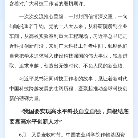
含着对广大科技工作者的殷切期许。
一次次交流推心置腹，一封封回信情深义重，一句
句嘱托重若千钧。党的十八大以来，从科研院所到企业
车间，从高校实验室到重大工程现场，习近平总书记走
近科技创新前沿，来到广大科技工作者中间，勉励他们
自觉把学术追求融入建设科技强国的伟大事业，锐意进
取、追求卓越，创造出无愧时代、不负人民的新业绩。
习近平总书记同科技工作者的故事，见证着新时代
中国科技跨越发展的壮阔历程，凝聚起推动全球科技创
新的磅礴力量。
“我国要实现高水平科技自立自强，归根结底
要靠高水平创新人才”
6月，又是麦收时节。中国农业科学院作物基因资