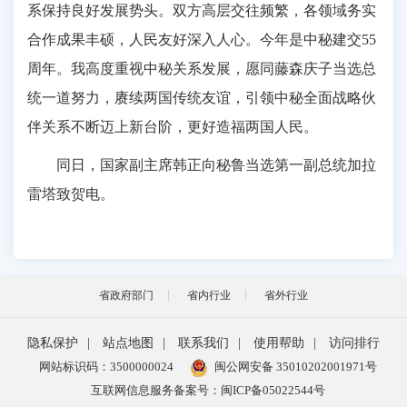
系保持良好发展势头。双方高层交往频繁，各领域务实
合作成果丰硕，人民友好深入人心。今年是中秘建交55
周年。我高度重视中秘关系发展，愿同藤森庆子当选总
统一道努力，赓续两国传统友谊，引领中秘全面战略伙
伴关系不断迈上新台阶，更好造福两国人民。
同日，国家副主席韩正向秘鲁当选第一副总统加拉
雷塔致贺电。
省政府部门
省内行业
省外行业
隐私保护
|
站点地图
|
联系我们
|
使用帮助
|
访问排行
网站标识码：3500000024
闽公网安备 35010202001971号
互联网信息服务备案号：闽ICP备05022544号