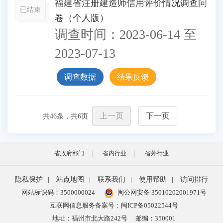
福建省注册建造师信用评价情况调查问
已结束
卷（个人版）
调查时间：
2023-06-14
至
2023-07-13
调查数据
结果反馈
上一页
下一页
共
46
条，共
6
页
省政府部门
省内行业
省外行业
隐私保护
|
站点地图
|
联系我们
|
使用帮助
|
访问排行
网站标识码：3500000024
闽公网安备 35010202001971号
互联网信息服务备案号：闽ICP备05022544号
地址：福州市北大路242号
邮编：350001