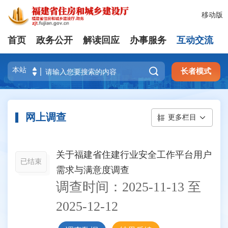
移动版
首页
政务公开
解读回应
办事服务
互动交流

长者模式
网上调查
更多栏目
关于福建省住建行业安全工作平台用户
已结束
需求与满意度调查
调查时间：
2025-11-13
至
2025-12-12